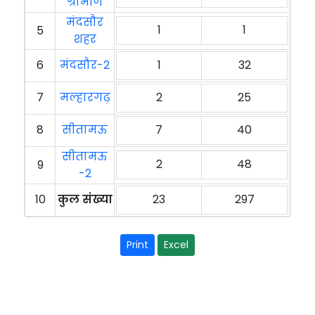
ग्रामीण
मंदसौर
1
1
5
शहर
6
मंदसौर-2
1
32
7
मल्हारगढ़
2
25
8
सीतामऊ
7
40
सीतामऊ
2
48
9
-2
10
कुल संख्या
23
297