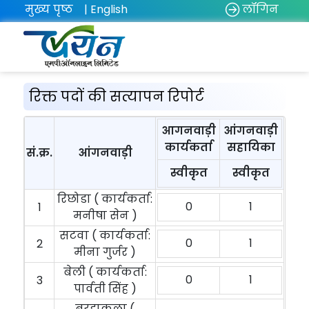
मुख्य पृष्ठ
| English
लॉगिन
रिक्त पदों की सत्यापन रिपोर्ट
आगनवाड़ी
आंगनवाड़ी
कार्यकर्ता
सहायिका
सं.क्र.
आंगनवाड़ी
स्वीकृत
स्वीकृत
रिछोडा ( कार्यकर्ता:
0
1
1
मनीषा सेन )
सटवा ( कार्यकर्ता:
0
1
2
मीना गुर्जर )
बेली ( कार्यकर्ता:
0
1
3
पार्वती सिंह )
बरहाकला (