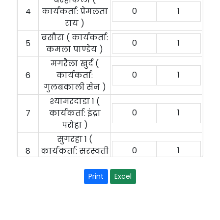
0
1
4
कार्यकर्ता: प्रेमलता
राय )
बसौरा ( कार्यकर्ता:
0
1
5
कमला पाण्डेय )
मगरेैला खुर्द (
0
1
6
कार्यकर्ता:
गुलबकाली सेन )
श्यामरदाडा 1 (
0
1
7
कार्यकर्ता: इंद्रा
परोहा )
सुगरहा 1 (
0
1
8
कार्यकर्ता: सरस्वती
कोरी )
ककरहटा (
0
1
9
कार्यकर्ता: द्रोपती
नामदेव )
10
सिली वार्ड 5
1
0