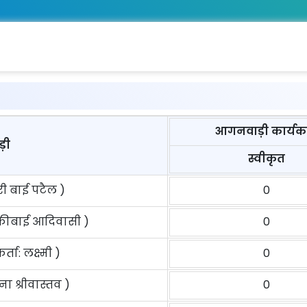
आगनवाड़ी कार्यकर
़ी
स्वीकृत
हरी बाई पटैल )
0
ेवकीबाई आदिवासी )
0
ता: लक्ष्मी )
0
ना श्रीवास्तव )
0