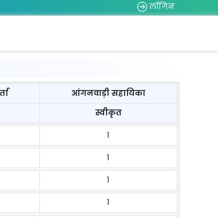
लॉगिन
्ता
आंगनवाड़ी सहायिका
स्वीकृत
1
1
1
1