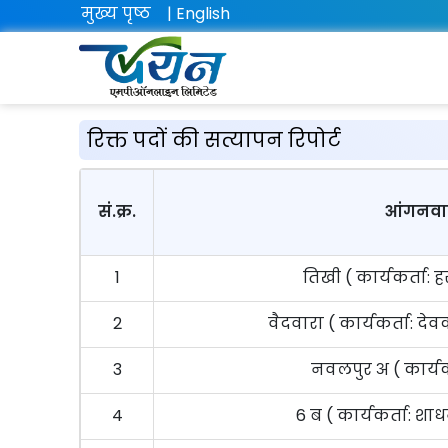
मुख्य पृष्ठ
| English
रिक्त पदों की सत्यापन रिपोर्ट
सं.क्र.
आंगनवाड
1
तिखी ( कार्यकर्ता: 
2
वैदवारा ( कार्यकर्ता: द
3
नवलपुर अ ( कार्यकर्
4
6 ब ( कार्यकर्ता: शाध