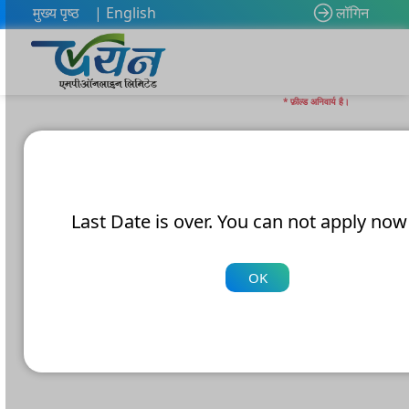
मुख्य पृष्ठ
| English
लॉगिन
* फ़ील्ड अनिवार्य है।
Last Date is over. You can not apply now 