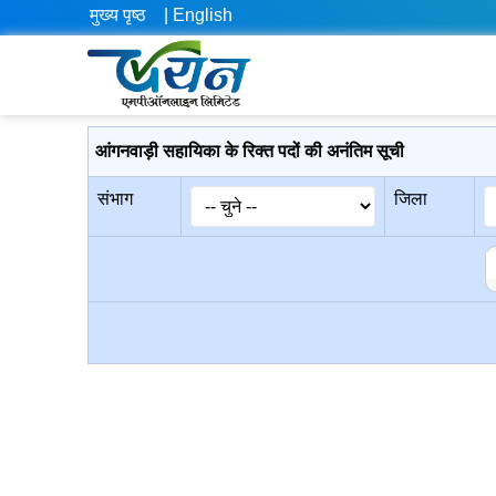
मुख्य पृष्ठ
| English
आंगनवाड़ी सहायिका के रिक्त पदों की अनंतिम सूची
संभाग
जिला