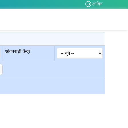
लॉगिन
आंगनवाड़ी केंद्र